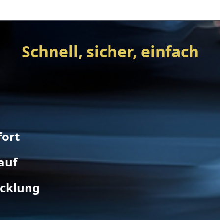
Schnell, sicher, einfach
fort
auf
icklung