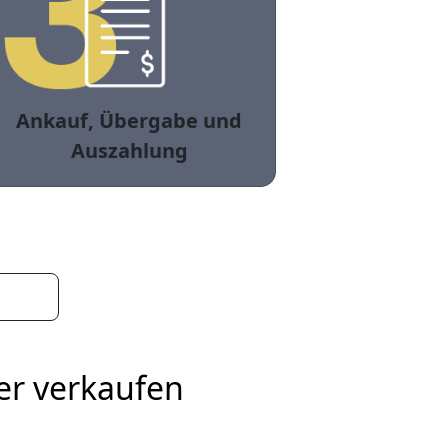
Ankauf, Übergabe und
Auszahlung
er verkaufen