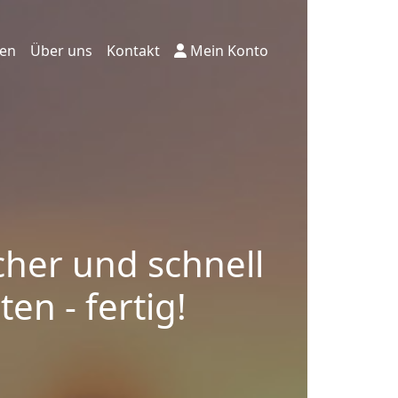
ten
Über uns
Kontakt
Mein Konto
cher und schnell
en - fertig!