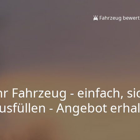
Fahrzeug bewer
hr Fahrzeug - einfach, si
sfüllen - Angebot erhalt