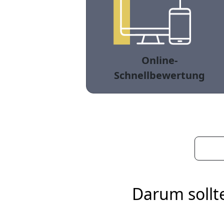
Online-
Schnellbewertung
Darum sollt