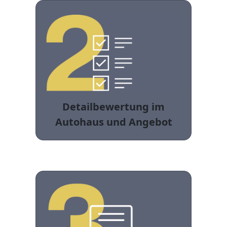
Detailbewertung im
Autohaus und Angebot