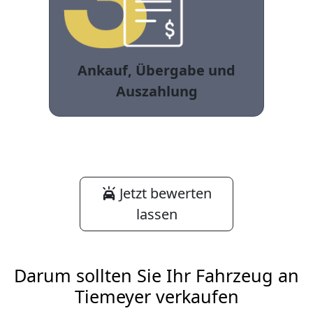
Ankauf, Übergabe und
Auszahlung
Jetzt bewerten
lassen
Darum sollten Sie Ihr Fahrzeug an
Tiemeyer verkaufen