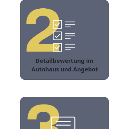
Detailbewertung im
Autohaus und Angebot