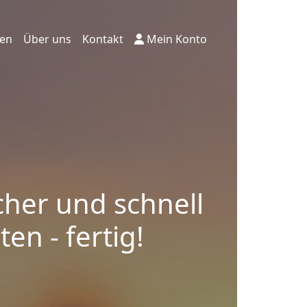
ten
Über uns
Kontakt
Mein Konto
cher und schnell
en - fertig!