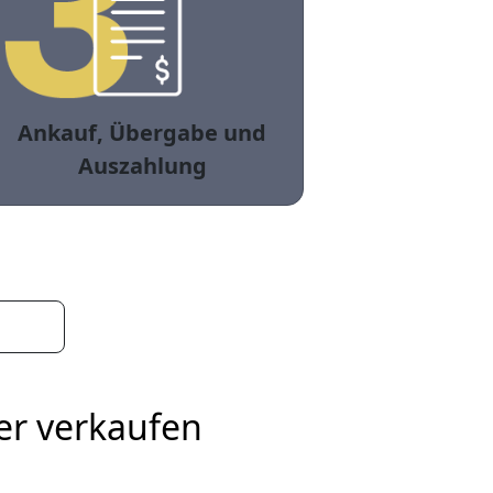
Ankauf, Übergabe und
Auszahlung
er verkaufen