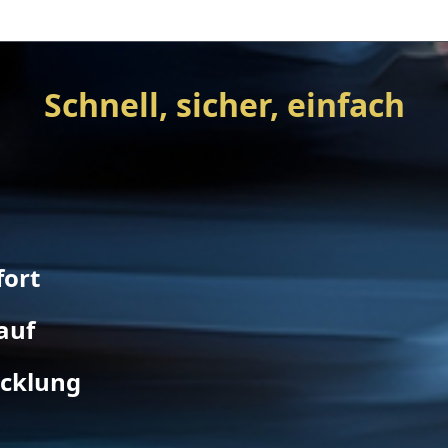
Schnell, sicher, einfach
fort
auf
icklung