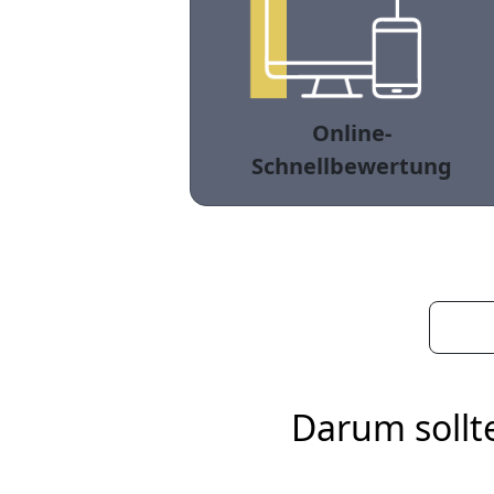
Online-
Schnellbewertung
Darum sollt