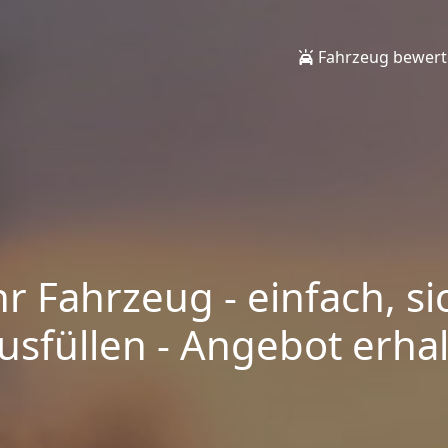
Fahrzeug bewer
hr Fahrzeug - einfach, si
sfüllen - Angebot erhalt