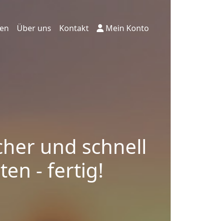
ten
Über uns
Kontakt
Mein Konto
cher und schnell
en - fertig!