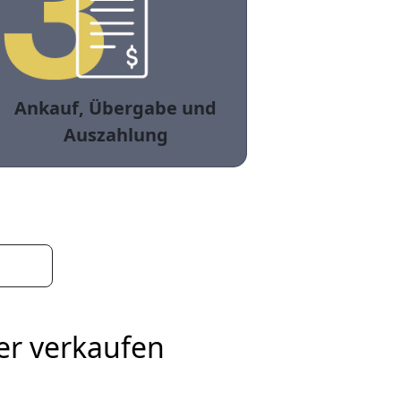
Ankauf, Übergabe und
Auszahlung
er verkaufen