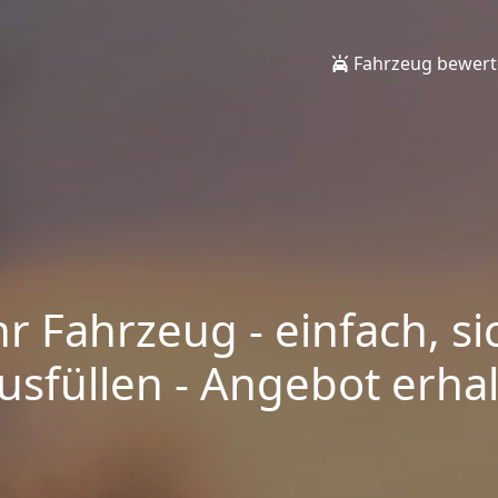
Fahrzeug bewer
hr Fahrzeug - einfach, si
sfüllen - Angebot erhalt