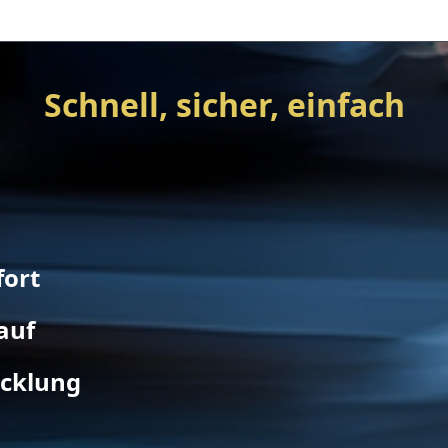
Schnell, sicher, einfach
fort
auf
icklung