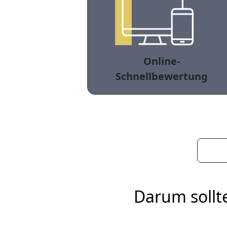
Online-
Schnellbewertung
Darum sollt