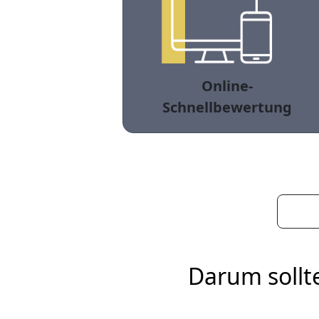
Online-
Schnellbewertung
Darum sollt