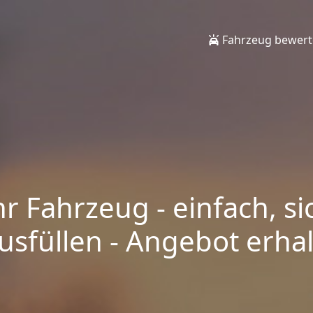
Fahrzeug bewer
hr Fahrzeug - einfach, si
sfüllen - Angebot erhalt