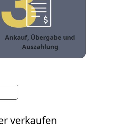
Ankauf, Übergabe und
Auszahlung
er verkaufen