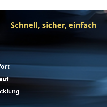
Schnell, sicher, einfach
fort
auf
icklung