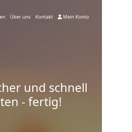
ten
Über uns
Kontakt
Mein Konto
cher und schnell
en - fertig!