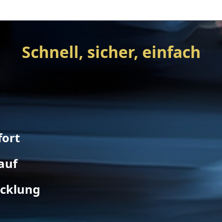
Schnell, sicher, einfach
fort
auf
icklung