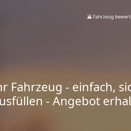
Fahrzeug bewer
hr Fahrzeug - einfach, si
sfüllen - Angebot erhalt