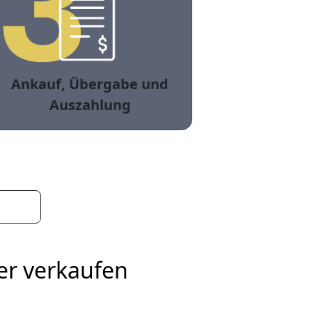
Ankauf, Übergabe und
Auszahlung
er verkaufen