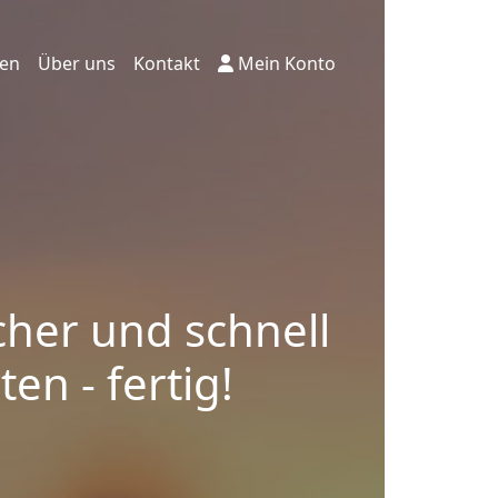
ten
Über uns
Kontakt
Mein Konto
cher und schnell
en - fertig!