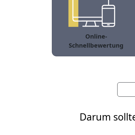
Online-
Schnellbewertung
Darum sollt