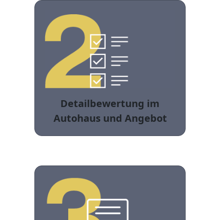
Detailbewertung im
Autohaus und Angebot