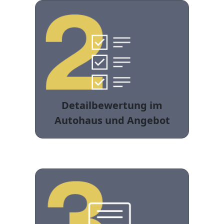
Detailbewertung im
Autohaus und Angebot