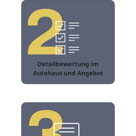
Detailbewertung im
Autohaus und Angebot