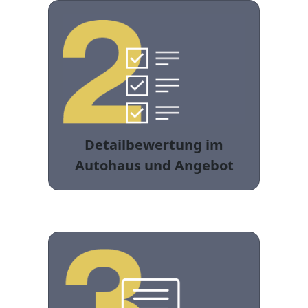
Detailbewertung im
Autohaus und Angebot