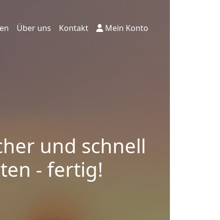
ten
Über uns
Kontakt
Mein Konto
cher und schnell
en - fertig!