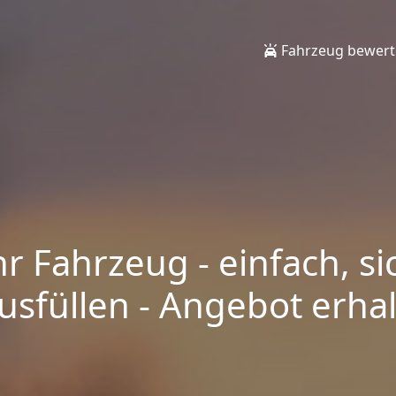
Fahrzeug bewer
hr Fahrzeug - einfach, si
sfüllen - Angebot erhalt