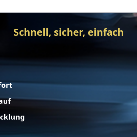
Schnell, sicher, einfach
fort
auf
icklung