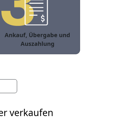
Ankauf, Übergabe und
Auszahlung
er verkaufen