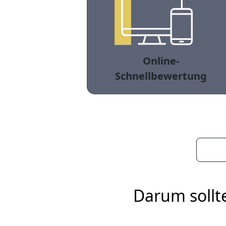
Online-
Schnellbewertung
Darum sollt