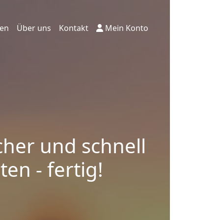
ten
Über uns
Kontakt
Mein Konto
cher und schnell
en - fertig!