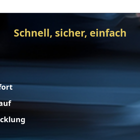
Schnell, sicher, einfach
fort
auf
icklung