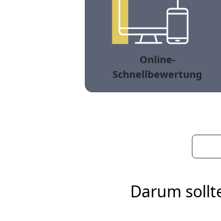
Online-
Schnellbewertung
Darum sollt