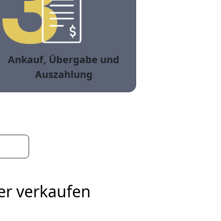
Ankauf, Übergabe und
Auszahlung
er verkaufen