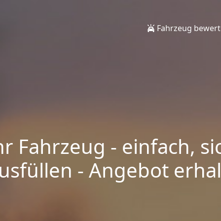
Fahrzeug bewer
hr Fahrzeug - einfach, si
sfüllen - Angebot erhalt