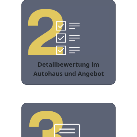
Detailbewertung im
Autohaus und Angebot