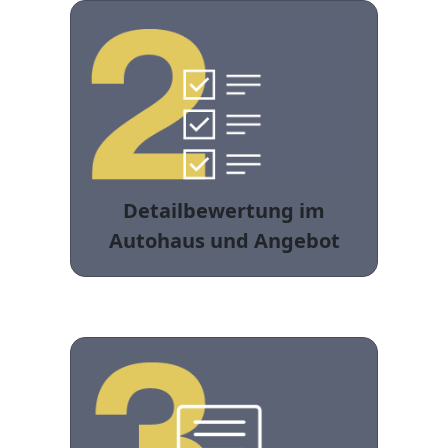
Detailbewertung im
Autohaus und Angebot