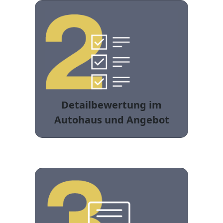
Detailbewertung im
Autohaus und Angebot