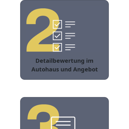
Detailbewertung im
Autohaus und Angebot