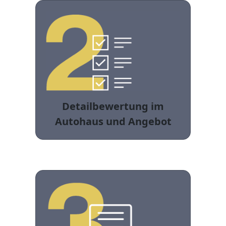
Detailbewertung im
Autohaus und Angebot