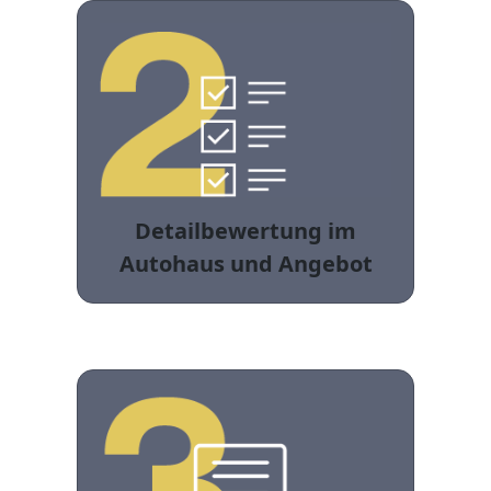
Detailbewertung im
Autohaus und Angebot