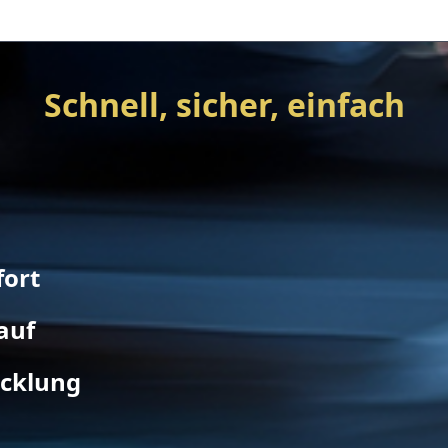
Schnell, sicher, einfach
fort
auf
icklung