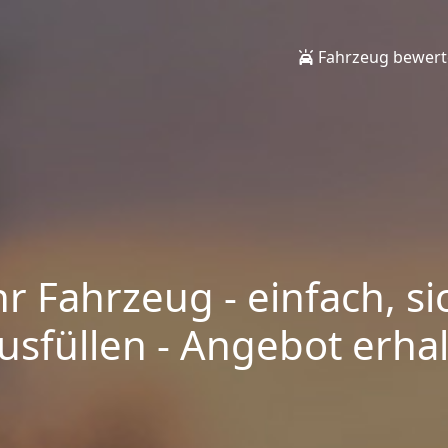
Fahrzeug bewer
hr Fahrzeug - einfach, si
sfüllen - Angebot erhalt