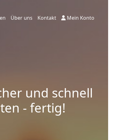
ten
Über uns
Kontakt
Mein Konto
cher und schnell
en - fertig!