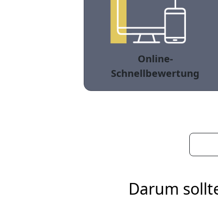
Online-
Schnellbewertung
Darum sollt