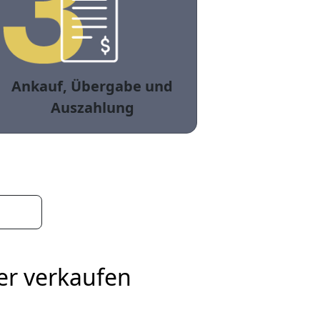
Ankauf, Übergabe und
Auszahlung
er verkaufen