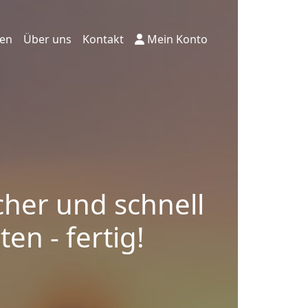
ten
Über uns
Kontakt
Mein Konto
cher und schnell
en - fertig!