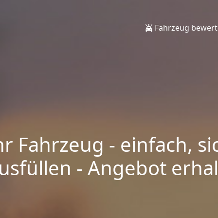
Fahrzeug bewer
hr Fahrzeug - einfach, si
sfüllen - Angebot erhalt