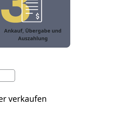
Ankauf, Übergabe und
Auszahlung
er verkaufen