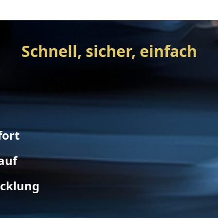
Schnell, sicher, einfach
fort
auf
icklung