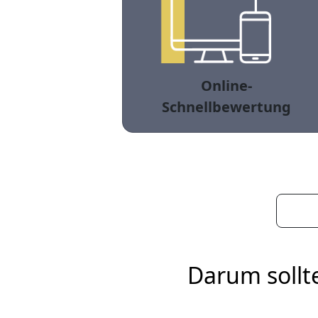
Online-
Schnellbewertung
Darum sollt