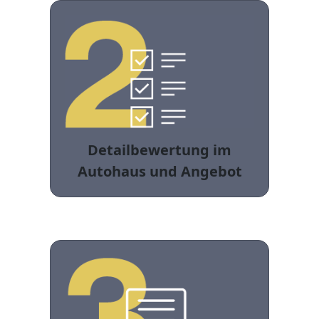
Detailbewertung im
Autohaus und Angebot