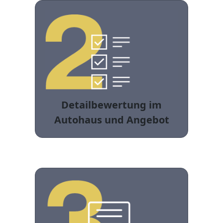
Detailbewertung im
Autohaus und Angebot