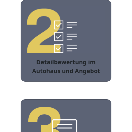
Detailbewertung im
Autohaus und Angebot