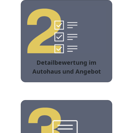
Detailbewertung im
Autohaus und Angebot