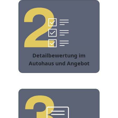
Detailbewertung im
Autohaus und Angebot