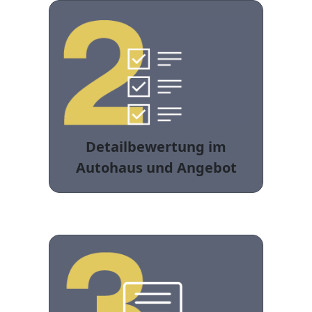
Detailbewertung im
Autohaus und Angebot