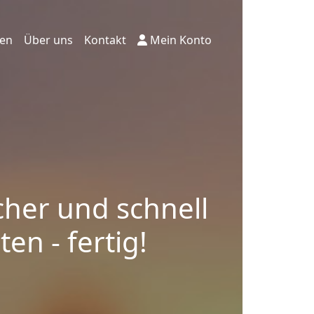
ten
Über uns
Kontakt
Mein Konto
cher und schnell
en - fertig!