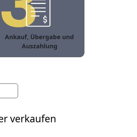
Ankauf, Übergabe und
Auszahlung
er verkaufen