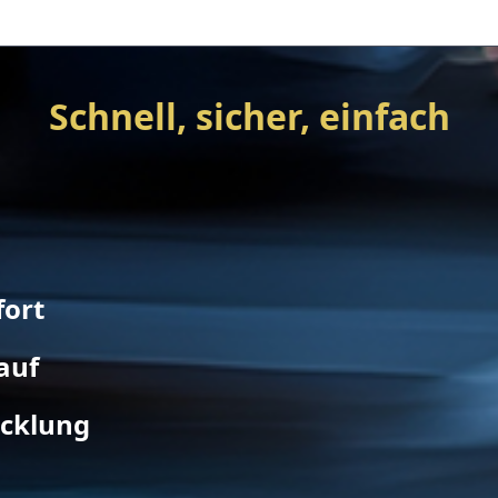
Schnell, sicher, einfach
fort
auf
icklung