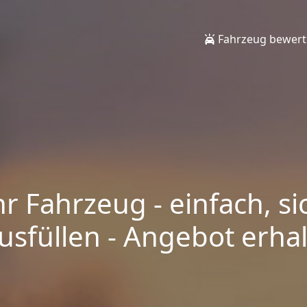
Fahrzeug bewer
hr Fahrzeug - einfach, si
sfüllen - Angebot erhalt