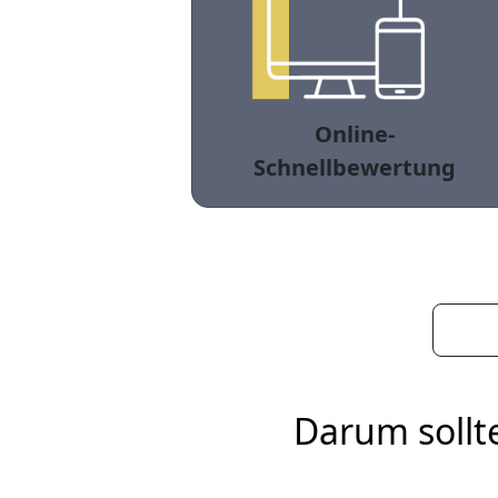
Online-
Schnellbewertung
Darum sollt