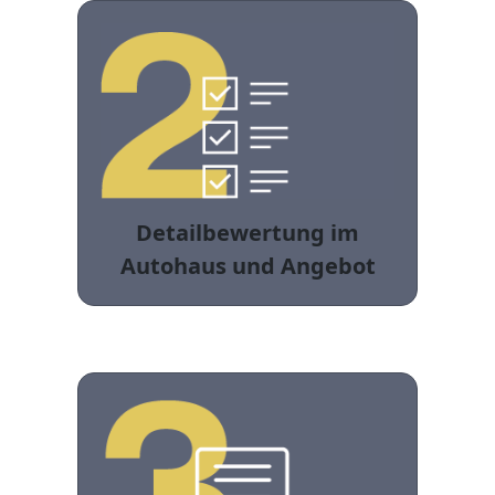
Detailbewertung im
Autohaus und Angebot