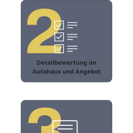
Detailbewertung im
Autohaus und Angebot