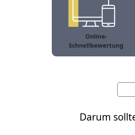
Online-
Schnellbewertung
Darum sollt