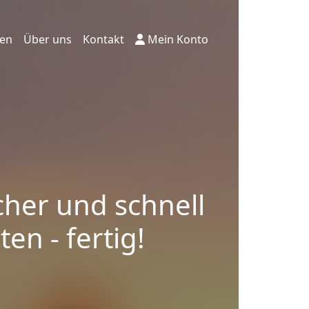
ten
Über uns
Kontakt
Mein Konto
cher und schnell
en - fertig!