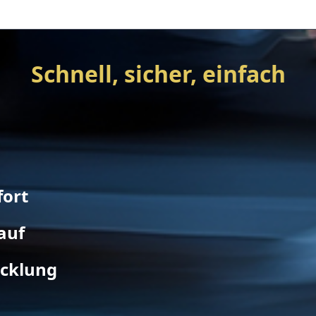
Schnell, sicher, einfach
fort
auf
icklung