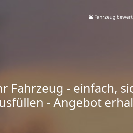
Fahrzeug bewer
hr Fahrzeug - einfach, si
sfüllen - Angebot erhalt