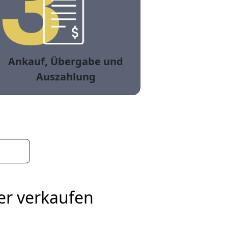
Ankauf, Übergabe und
Auszahlung
er verkaufen