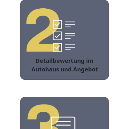
Detailbewertung im
Autohaus und Angebot