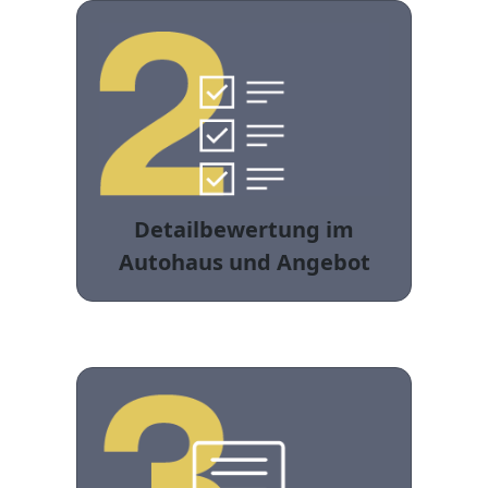
Detailbewertung im
Autohaus und Angebot