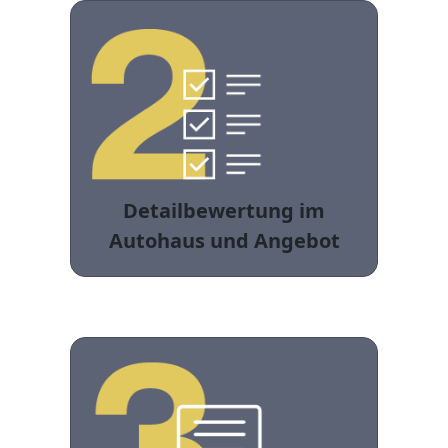
Detailbewertung im
Autohaus und Angebot