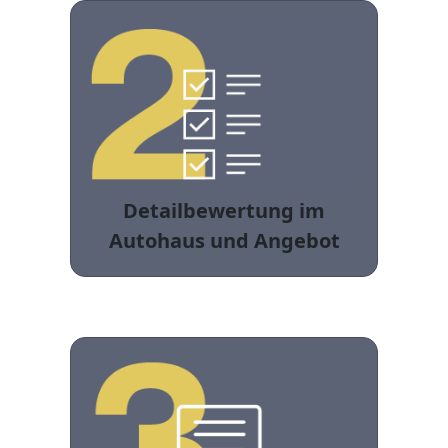
Detailbewertung im
Autohaus und Angebot