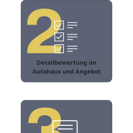
Detailbewertung im
Autohaus und Angebot