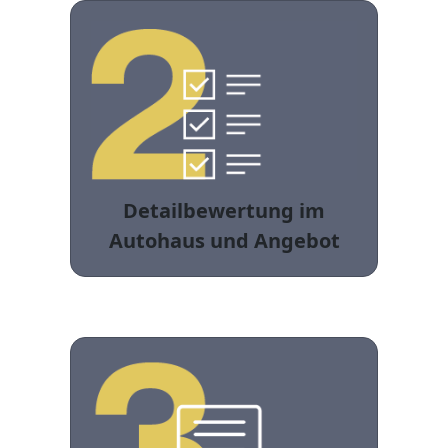
Detailbewertung im
Autohaus und Angebot