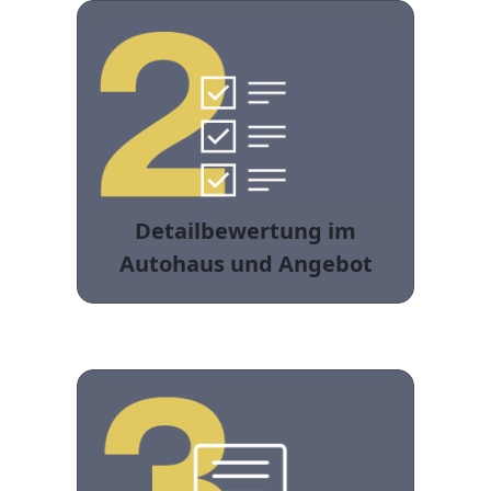
Detailbewertung im
Autohaus und Angebot