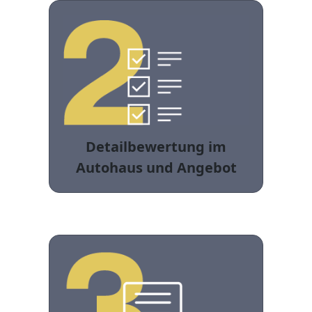
Detailbewertung im
Autohaus und Angebot