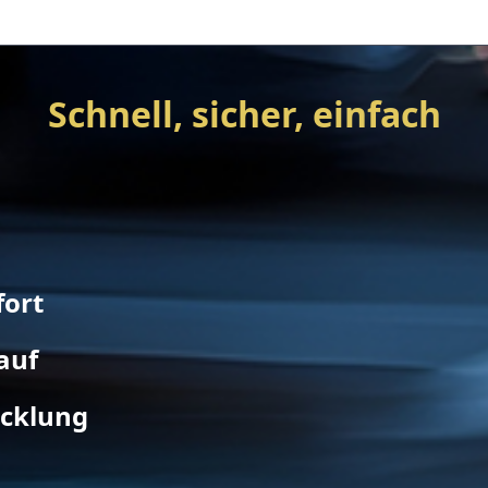
Schnell, sicher, einfach
fort
auf
icklung