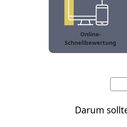
Online-
Schnellbewertung
Darum sollt