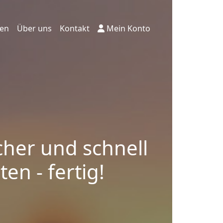
ten
Über uns
Kontakt
Mein Konto
cher und schnell
en - fertig!