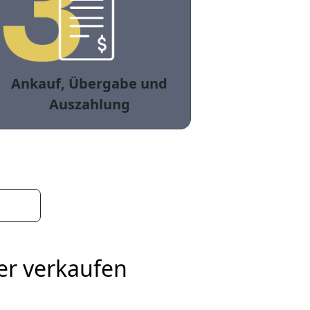
Ankauf, Übergabe und
Auszahlung
er verkaufen