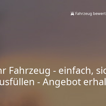
Fahrzeug bewer
hr Fahrzeug - einfach, si
sfüllen - Angebot erhalt