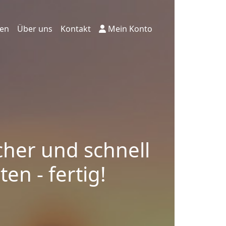
ten
Über uns
Kontakt
Mein Konto
cher und schnell
en - fertig!