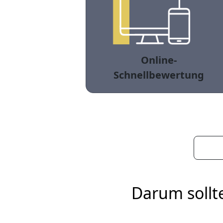
Online-
Schnellbewertung
Darum sollt