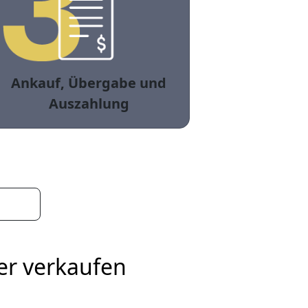
Ankauf, Übergabe und
Auszahlung
er verkaufen