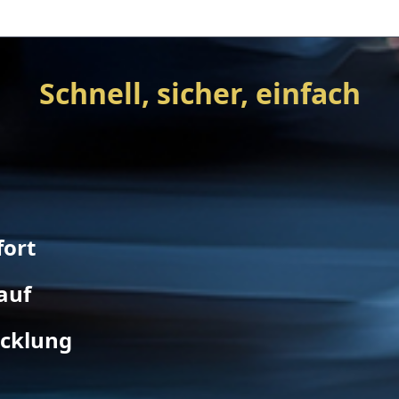
Schnell, sicher, einfach
fort
auf
icklung