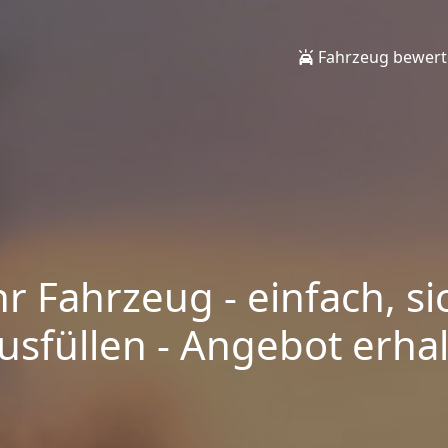
Fahrzeug bewer
hr Fahrzeug - einfach, si
sfüllen - Angebot erhalt