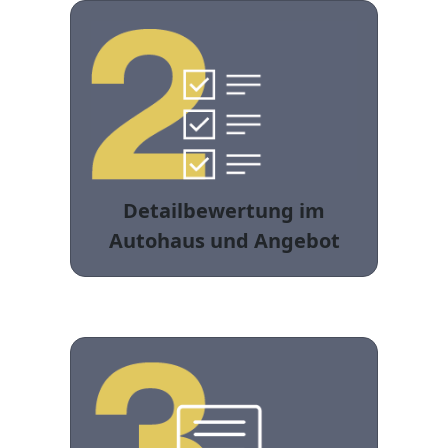
Detailbewertung im
Autohaus und Angebot