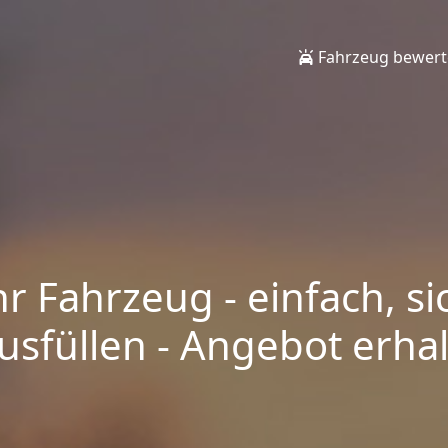
Fahrzeug bewer
hr Fahrzeug - einfach, si
sfüllen - Angebot erhalt