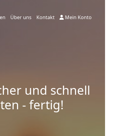
ten
Über uns
Kontakt
Mein Konto
cher und schnell
en - fertig!