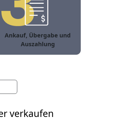
Ankauf, Übergabe und
Auszahlung
er verkaufen