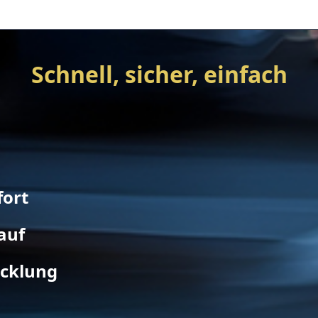
Schnell, sicher, einfach
fort
auf
icklung