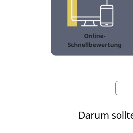
Online-
Schnellbewertung
Darum sollt