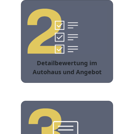
Detailbewertung im
Autohaus und Angebot