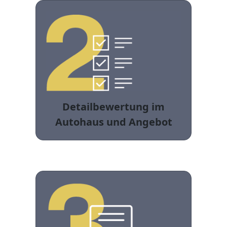
Detailbewertung im
Autohaus und Angebot