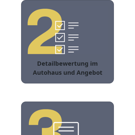
Detailbewertung im
Autohaus und Angebot