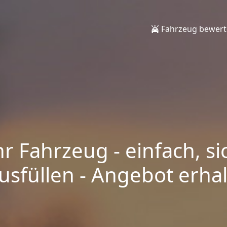
Fahrzeug bewer
hr Fahrzeug - einfach, si
sfüllen - Angebot erhalt