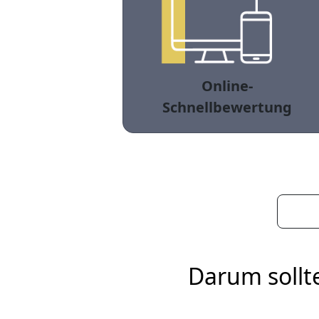
Online-
Schnellbewertung
Darum sollt