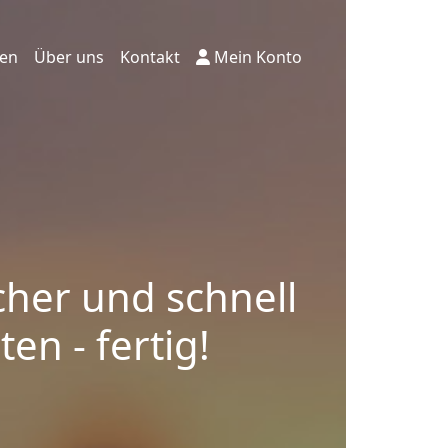
ten
Über uns
Kontakt
Mein Konto
cher und schnell
en - fertig!