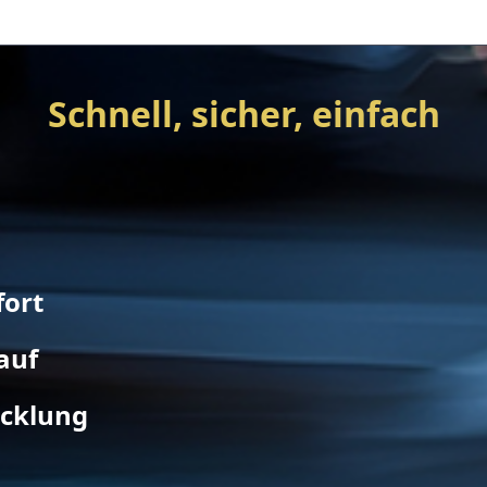
Schnell, sicher, einfach
fort
auf
icklung