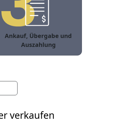
Ankauf, Übergabe und
Auszahlung
er verkaufen