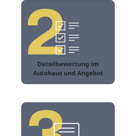
Detailbewertung im
Autohaus und Angebot