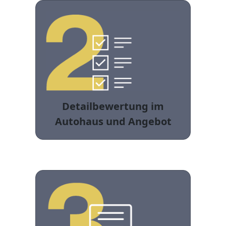
Detailbewertung im
Autohaus und Angebot