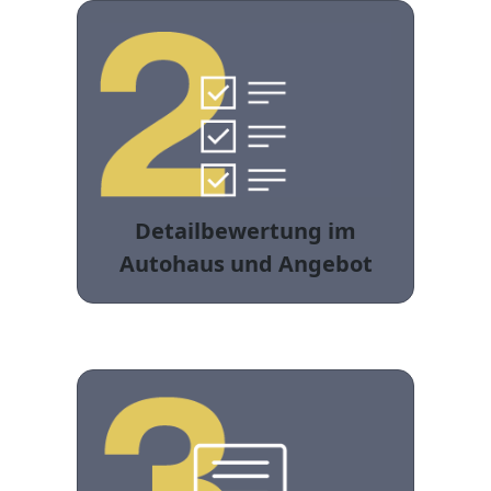
Detailbewertung im
Autohaus und Angebot